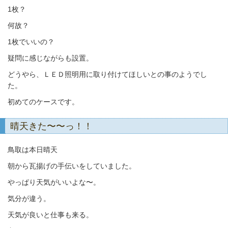
1枚？
何故？
1枚でいいの？
疑問に感じながらも設置。
どうやら、ＬＥＤ照明用に取り付けてほしいとの事のようでし
た。
初めてのケースです。
晴天きた〜〜っ！！
鳥取は本日晴天
朝から瓦揚げの手伝いをしていました。
やっぱり天気がいいよな〜。
気分が違う。
天気が良いと仕事も来る。