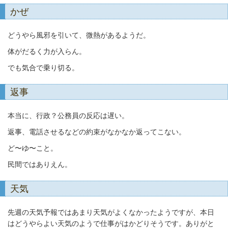
かぜ
どうやら風邪を引いて、微熱があるようだ。
体がだるく力が入らん。
でも気合で乗り切る。
返事
本当に、行政？公務員の反応は遅い。
返事、電話させるなどの約束がなかなか返ってこない。
ど〜ゆ〜こと。
民間ではありえん。
天気
先週の天気予報ではあまり天気がよくなかったようですが、本日
はどうやらよい天気のようで仕事がはかどりそうです。ありがと