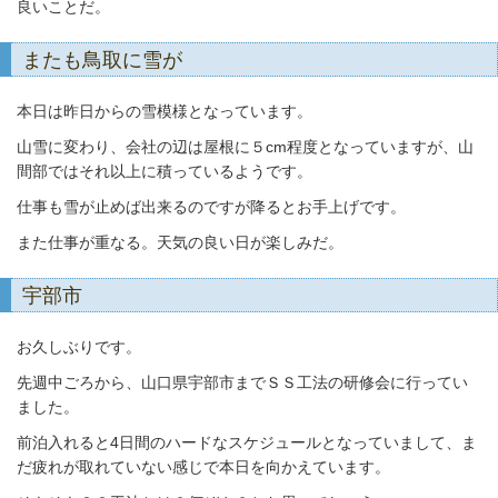
良いことだ。
またも鳥取に雪が
本日は昨日からの雪模様となっています。
山雪に変わり、会社の辺は屋根に５cm程度となっていますが、
山
間部ではそれ以上に積っているようです。
仕事も雪が止めば出来るのですが降るとお手上げです。
また仕事が重なる。天気の良い日が楽しみだ。
宇部市
お久しぶりです。
先週中ごろから、山口県宇部市までＳＳ工法の研修会に行ってい
ました。
前泊入れると4日間のハードなスケジュールとなっていまして、ま
だ疲れが取れていない
感じで本日を向かえています。