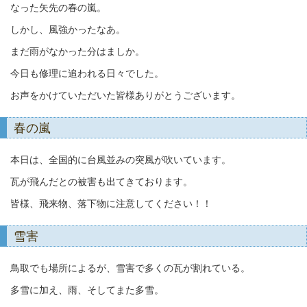
なった矢先の春の嵐。
しかし、風強かったなあ。
まだ雨がなかった分はましか。
今日も修理に追われる日々でした。
お声をかけていただいた皆様ありがとうございます。
春の嵐
本日は、全国的に台風並みの突風が吹いています。
瓦が飛んだとの被害も出てきております。
皆様、飛来物、落下物に注意してください！！
雪害
鳥取でも場所によるが、雪害で多くの瓦が割れている。
多雪に加え、雨、そしてまた多雪。