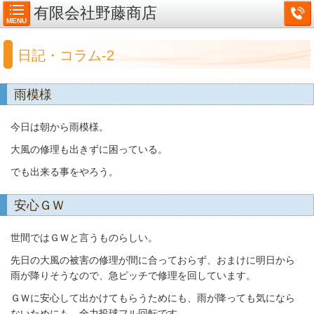
有限会社野藤商店
MENU
日記・コラム-2
雨模様
今日は朝から雨模様。
大風の修理も出きずに困っている。
でも出来る事をやろう。
安心ＧＷ
世間ではＧＷと言うものらしい。
先日の大風の被害の修理が間に合っておらず、おまけに明日から
雨が降りそうなので、急ピッチで修理を回しています。
ＧＷに安心して出かけてもらうためにも、雨が降っても気になら
ないためにも、全力投球フル回転です。