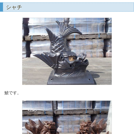
シャチ
鯱です。