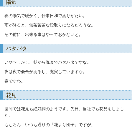
陽気
春の陽気で暖かく、仕事日和でありがたい。
雨が降ると、無茶苦茶な段取りになるだろうな。
その前に、出来る事はやっておかないと。
バタバタ
いや〜しかし、朝から晩までバタバタですな。
夜は夜で会合があるし、充実していますな。
春ですわ。
花見
世間では花見も絶好調のようです。先日、当社でも花見をしまし
た。
もちろん、いつも通りの『花より団子』ですが。