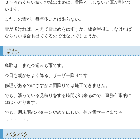
３〜４ｍくらい積る地域はまめに、雪降ろししないと瓦が割れて
います。
またこの雪が、毎年多いとは限らない。
雪が多ければ、あえて雪止めをはずすか、
板金屋根にしなければ
ならない場合も出てくるのではないでしょうか。
また。
鳥取は、また今週末も雨です。
今日も朝からよく降る、ザーザー降りです
修理があるのにさすがに雨降りでは施工できません。
でも、溜っている見積りをする時間が出来るので、
事務仕事的に
ははかどります。
でも、週末雨のパターンやめてほしい、何か雪マーク出てる
し・・・・。
バタバタ