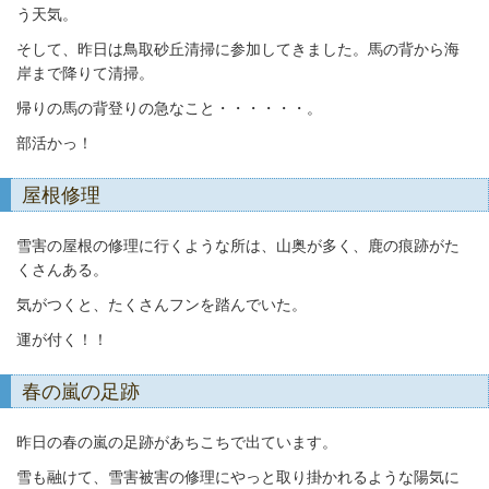
う天気。
そして、昨日は鳥取砂丘清掃に参加してきました。馬の背から海
岸まで降りて清掃。
帰りの馬の背登りの急なこと・・・・・・。
部活かっ！
屋根修理
雪害の屋根の修理に行くような所は、山奥が多く、鹿の痕跡がた
くさんある。
気がつくと、たくさんフンを踏んでいた。
運が付く！！
春の嵐の足跡
昨日の春の嵐の足跡があちこちで出ています。
雪も融けて、雪害被害の修理にやっと取り掛かれるような陽気に