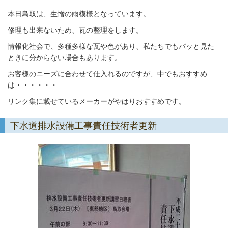
本日鳥取は、生憎の雨模様となっています。
修理も出来ないため、瓦の整理をします。
情報化社会で、多種多様な瓦や色があり、私たちでも
パッと見た
ときに分からない場合もあります。
お客様のニーズに合わせて仕入れるのですが、
中でもおすすめ
は・・・・・・
リンク集に載せているメーカーが
やはりおすすめです。
下水道排水設備工事責任技術者更新