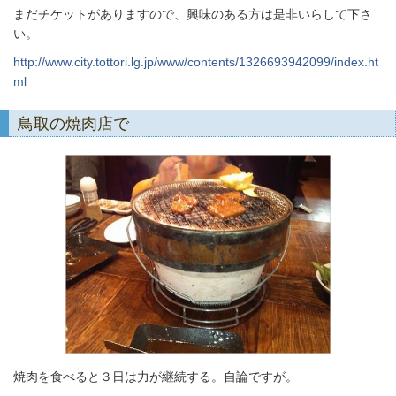
まだチケットがありますので、興味のある方は是非いらして下さ
い。
http://www.city.tottori.lg.jp/www/contents/1326693942099/index.ht
ml
鳥取の焼肉店で
焼肉を食べると３日は力が継続する。自論ですが。